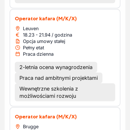
Operator kafara
(M/K/X)
Leuven
18.23
-
21.94
/
godzina
Opcja umowy stałej
Pełny etat
Praca dzienna
2-letnia ocena wynagrodzenia
Praca nad ambitnymi projektami
Wewnętrzne szkolenia z
możliwościami rozwoju
Operator kafara
(M/K/X)
Brugge