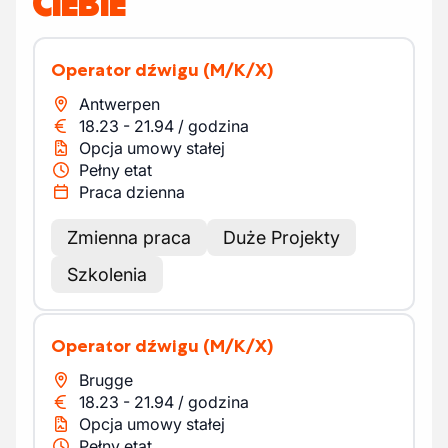
CIEBIE
Operator dźwigu
(M/K/X)
Antwerpen
18.23
-
21.94
/
godzina
Opcja umowy stałej
Pełny etat
Praca dzienna
Zmienna praca
Duże Projekty
Szkolenia
Operator dźwigu
(M/K/X)
Brugge
18.23
-
21.94
/
godzina
Opcja umowy stałej
Pełny etat