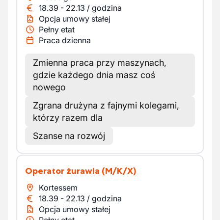
18.39
-
22.13
/
godzina
Opcja umowy stałej
Pełny etat
Praca dzienna
Zmienna praca przy maszynach,
gdzie każdego dnia masz coś
nowego
Zgrana drużyna z fajnymi kolegami,
którzy razem dla
Szanse na rozwój
Operator żurawia
(M/K/X)
Kortessem
18.39
-
22.13
/
godzina
Opcja umowy stałej