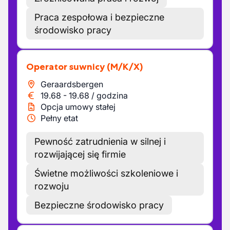
Praca zespołowa i bezpieczne
środowisko pracy
Operator suwnicy
(M/K/X)
Geraardsbergen
19.68
-
19.68
/
godzina
Opcja umowy stałej
Pełny etat
Pewność zatrudnienia w silnej i
rozwijającej się firmie
Świetne możliwości szkoleniowe i
rozwoju
Bezpieczne środowisko pracy