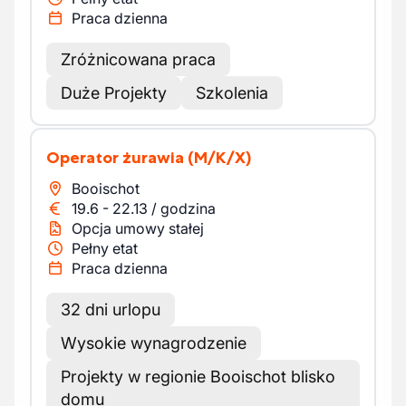
Praca dzienna
Zróżnicowana praca
Duże Projekty
Szkolenia
Operator żurawia
(M/K/X)
Booischot
19.6
-
22.13
/
godzina
Opcja umowy stałej
Pełny etat
Praca dzienna
32 dni urlopu
Wysokie wynagrodzenie
Projekty w regionie Booischot blisko
domu