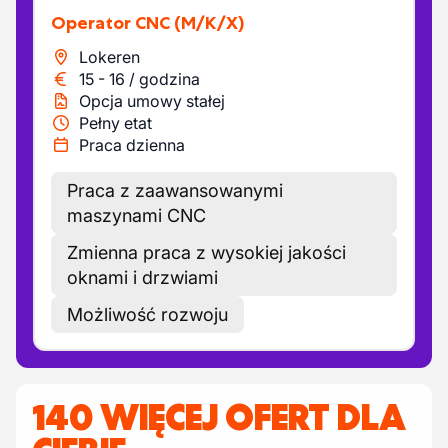
Operator CNC
(M/K/X)
Lokeren
15
-
16
/
godzina
Opcja umowy stałej
Pełny etat
Praca dzienna
Praca z zaawansowanymi
maszynami CNC
Zmienna praca z wysokiej jakości
oknami i drzwiami
Możliwość rozwoju
140 WIĘCEJ OFERT DLA