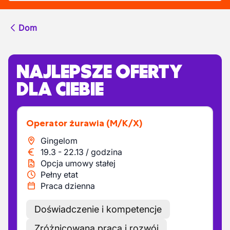
Dom
NAJLEPSZE OFERTY
DLA CIEBIE
Operator żurawia
(M/K/X)
Gingelom
19.3
-
22.13
/
godzina
Opcja umowy stałej
Pełny etat
Praca dzienna
Doświadczenie i kompetencje
Zróżnicowana praca i rozwój