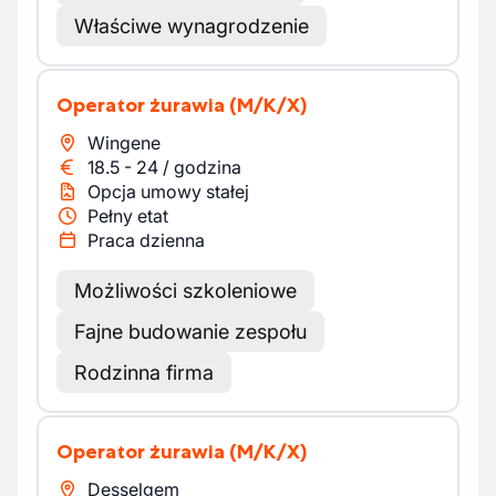
Właściwe wynagrodzenie
Operator żurawia
(M/K/X)
Wingene
18.5
-
24
/
godzina
Opcja umowy stałej
Pełny etat
Praca dzienna
Możliwości szkoleniowe
Fajne budowanie zespołu
Rodzinna firma
Operator żurawia
(M/K/X)
Desselgem