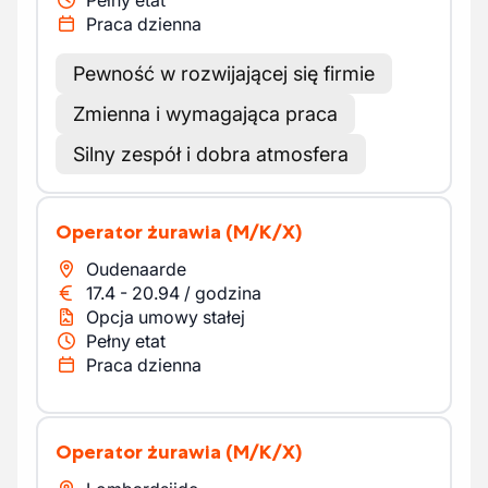
Pełny etat
Praca dzienna
Pewność w rozwijającej się firmie
Zmienna i wymagająca praca
Silny zespół i dobra atmosfera
Operator żurawia
(M/K/X)
Oudenaarde
17.4
-
20.94
/
godzina
Opcja umowy stałej
Pełny etat
Praca dzienna
Operator żurawia
(M/K/X)