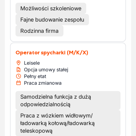
Możliwości szkoleniowe
Fajne budowanie zespołu
Rodzinna firma
Operator spycharki
(M/K/X)
Leisele
Opcja umowy stałej
Pełny etat
Praca zmianowa
Samodzielna funkcja z dużą
odpowiedzialnością
Praca z wózkiem widłowym/
ładowarką kołową/ładowarką
teleskopową