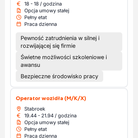
18
-
18
/
godzina
Opcja umowy stałej
Pełny etat
Praca dzienna
Pewność zatrudnienia w silnej i
rozwijającej się firmie
Świetne możliwości szkoleniowe i
awansu
Bezpieczne środowisko pracy
Operator wozidła
(M/K/X)
Stabroek
19.44
-
21.94
/
godzina
Opcja umowy stałej
Pełny etat
Praca dzienna