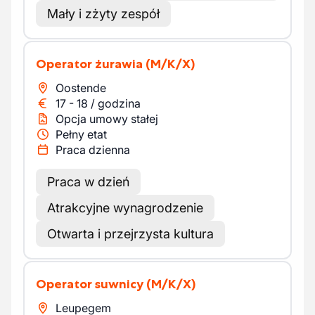
Mały i zżyty zespół
Operator żurawia
(M/K/X)
Oostende
17
-
18
/
godzina
Opcja umowy stałej
Pełny etat
Praca dzienna
Praca w dzień
Atrakcyjne wynagrodzenie
Otwarta i przejrzysta kultura
Operator suwnicy
(M/K/X)
Leupegem