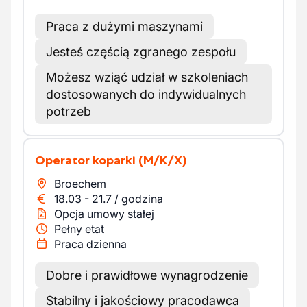
Praca z dużymi maszynami
Jesteś częścią zgranego zespołu
Możesz wziąć udział w szkoleniach
dostosowanych do indywidualnych
potrzeb
Operator koparki
(M/K/X)
Broechem
18.03
-
21.7
/
godzina
Opcja umowy stałej
Pełny etat
Praca dzienna
Dobre i prawidłowe wynagrodzenie
Stabilny i jakościowy pracodawca