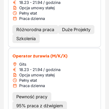
18.23
-
21.94
/
godzina
Opcja umowy stałej
Pełny etat
Praca dzienna
Różnorodna praca
Duże Projekty
Szkolenia
Operator żurawia
(M/K/X)
Gits
18.23
-
21.94
/
godzina
Opcja umowy stałej
Pełny etat
Praca dzienna
Pewność pracy
95% praca z dźwigiem