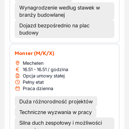
Wynagrodzenie wedlug stawek w
branży budowlanej
Dojazd bezpośrednio na plac
budowy
Monter
(M/K/X)
Mechelen
16.51
-
16.51
/
godzina
Opcja umowy stałej
Pełny etat
Praca dzienna
Duża różnorodność projektów
Techniczne wyzwania w pracy
Silna duch zespołowy i możliwości