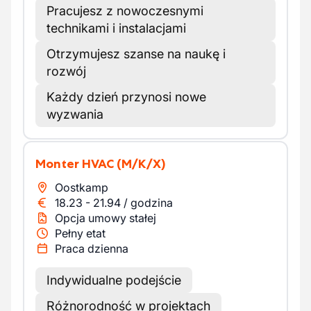
Pracujesz z nowoczesnymi
technikami i instalacjami
Otrzymujesz szanse na naukę i
rozwój
Każdy dzień przynosi nowe
wyzwania
Monter HVAC
(M/K/X)
Oostkamp
18.23
-
21.94
/
godzina
Opcja umowy stałej
Pełny etat
Praca dzienna
Indywidualne podejście
Różnorodność w projektach