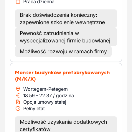
Praca dzienna
Brak doświadczenia konieczny:
zapewnione szkolenie wewnętrzne
Pewność zatrudnienia w
wyspecjalizowanej firmie budowlanej
Możliwość rozwoju w ramach firmy
Monter budynków prefabrykowanych
(M/K/X)
Wortegem-Petegem
18.59
-
22.37
/
godzina
Opcja umowy stałej
Pełny etat
Możliwość uzyskania dodatkowych
certyfikatów