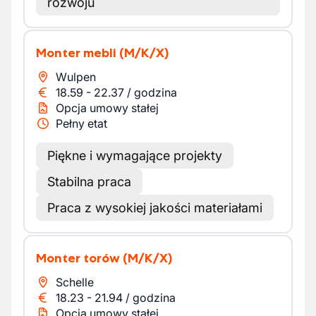
rozwoju
Monter mebli
(M/K/X)
Wulpen
18.59
-
22.37
/
godzina
Opcja umowy stałej
Pełny etat
Piękne i wymagające projekty
Stabilna praca
Praca z wysokiej jakości materiałami
Monter torów
(M/K/X)
Schelle
18.23
-
21.94
/
godzina
Opcja umowy stałej