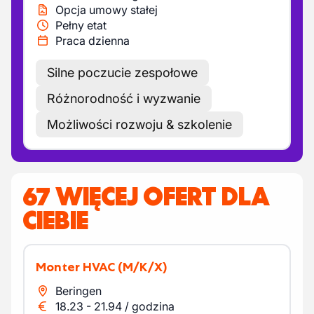
Opcja umowy stałej
Pełny etat
Praca dzienna
Silne poczucie zespołowe
Różnorodność i wyzwanie
Możliwości rozwoju & szkolenie
67 WIĘCEJ OFERT DLA
CIEBIE
Monter HVAC
(M/K/X)
Beringen
18.23
-
21.94
/
godzina