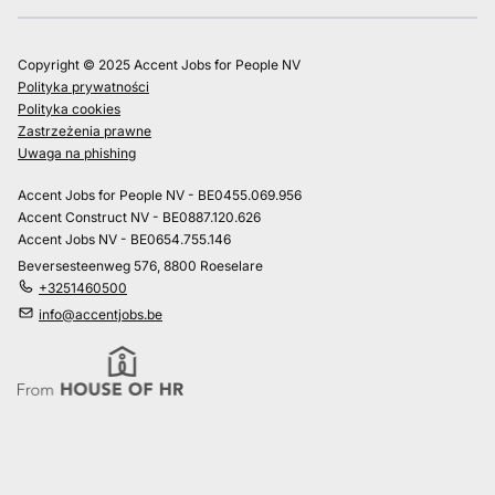
Copyright © 2025 Accent Jobs for People NV
Polityka prywatności
Polityka cookies
Zastrzeżenia prawne
Uwaga na phishing
Accent Jobs for People NV - BE0455.069.956
Accent Construct NV - BE0887.120.626
Accent Jobs NV - BE0654.755.146
Beversesteenweg 576, 8800 Roeselare
+3251460500
info@accentjobs.be