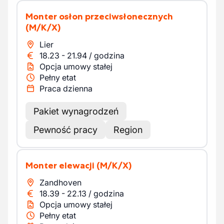
Monter osłon przeciwsłonecznych
(M/K/X)
Lier
18.23
-
21.94
/
godzina
Opcja umowy stałej
Pełny etat
Praca dzienna
Pakiet wynagrodzeń
Pewność pracy
Region
Monter elewacji
(M/K/X)
Zandhoven
18.39
-
22.13
/
godzina
Opcja umowy stałej
Pełny etat