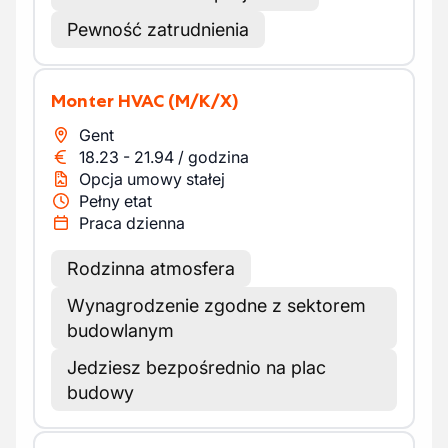
Pewność zatrudnienia
Monter HVAC
(M/K/X)
Gent
18.23
-
21.94
/
godzina
Opcja umowy stałej
Pełny etat
Praca dzienna
Rodzinna atmosfera
Wynagrodzenie zgodne z sektorem
budowlanym
Jedziesz bezpośrednio na plac
budowy