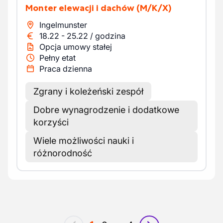
Monter elewacji i dachów
(M/K/X)
Ingelmunster
18.22
-
25.22
/
godzina
Opcja umowy stałej
Pełny etat
Praca dzienna
Zgrany i koleżeński zespół
Dobre wynagrodzenie i dodatkowe
korzyści
Wiele możliwości nauki i
różnorodność