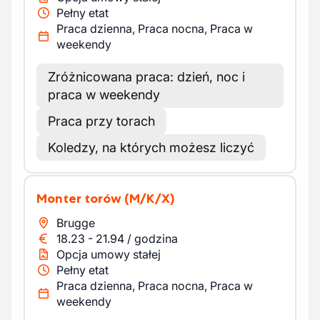
Pełny etat
Praca dzienna, Praca nocna, Praca w
weekendy
Zróżnicowana praca: dzień, noc i
praca w weekendy
Praca przy torach
Koledzy, na których możesz liczyć
Monter torów
(M/K/X)
Brugge
18.23
-
21.94
/
godzina
Opcja umowy stałej
Pełny etat
Praca dzienna, Praca nocna, Praca w
weekendy