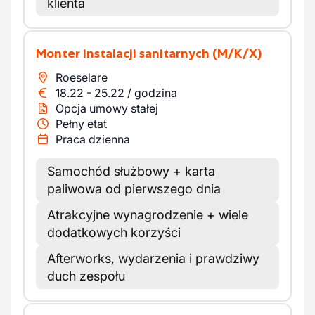
klienta
Monter instalacji sanitarnych
(M/K/X)
Roeselare
18.22
-
25.22
/
godzina
Opcja umowy stałej
Pełny etat
Praca dzienna
Samochód służbowy + karta
paliwowa od pierwszego dnia
Atrakcyjne wynagrodzenie + wiele
dodatkowych korzyści
Afterworks, wydarzenia i prawdziwy
duch zespołu