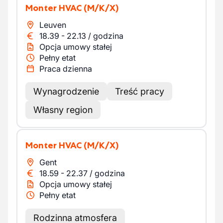
Monter HVAC
(M/K/X)
Leuven
18.39
-
22.13
/
godzina
Opcja umowy stałej
Pełny etat
Praca dzienna
Wynagrodzenie
Treść pracy
Własny region
Monter HVAC
(M/K/X)
Gent
18.59
-
22.37
/
godzina
Opcja umowy stałej
Pełny etat
Rodzinna atmosfera