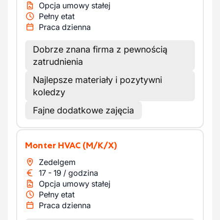
Opcja umowy stałej
Pełny etat
Praca dzienna
Dobrze znana firma z pewnością
zatrudnienia
Najlepsze materiały i pozytywni
koledzy
Fajne dodatkowe zajęcia
Monter HVAC
(M/K/X)
Zedelgem
17
-
19
/
godzina
Opcja umowy stałej
Pełny etat
Praca dzienna