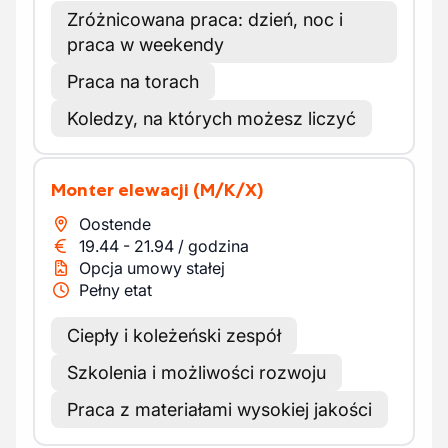
Zróżnicowana praca: dzień, noc i
praca w weekendy
Praca na torach
Koledzy, na których możesz liczyć
Monter elewacji
(M/K/X)
Oostende
19.44
-
21.94
/
godzina
Opcja umowy stałej
Pełny etat
Ciepły i koleżeński zespół
Szkolenia i możliwości rozwoju
Praca z materiałami wysokiej jakości