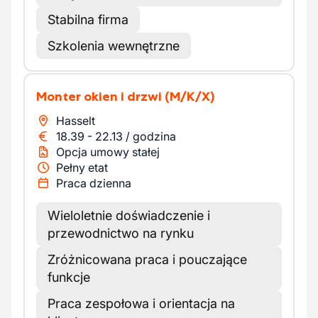
Stabilna firma
Szkolenia wewnętrzne
Monter okien i drzwi
(M/K/X)
Hasselt
18.39
-
22.13
/
godzina
Opcja umowy stałej
Pełny etat
Praca dzienna
Wieloletnie doświadczenie i
przewodnictwo na rynku
Zróżnicowana praca i pouczające
funkcje
Praca zespołowa i orientacja na