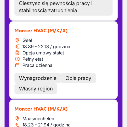
Cieszysz się pewnością pracy i
stabilnością zatrudnienia
Monter HVAC
(M/K/X)
Geel
18.39
-
22.13
/
godzina
Opcja umowy stałej
Pełny etat
Praca dzienna
Wynagrodzenie
Opis pracy
Własny region
Monter HVAC
(M/K/X)
Maasmechelen
18.23
-
21.94
/
godzina