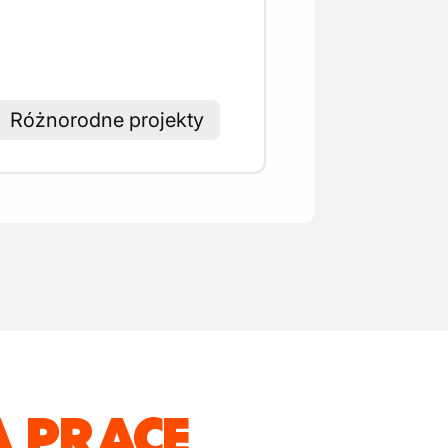
Różnorodne projekty
 PRACĘ