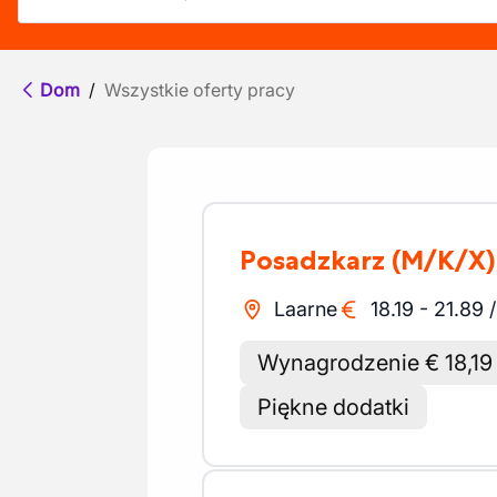
Dom
/
Wszystkie oferty pracy
Posadzkarz
(M/K/X)
Laarne
18.19
-
21.89
Wynagrodzenie € 18,19
Piękne dodatki