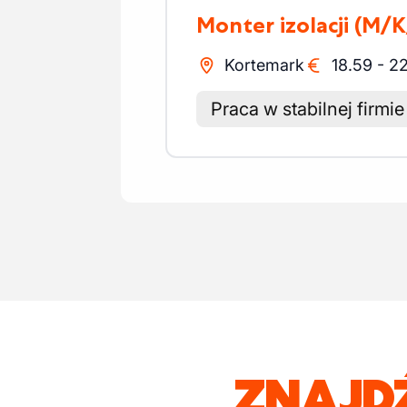
Monter izolacji
(M/K
Kortemark
18.59
-
22
Praca w stabilnej firmie
ZNAJD