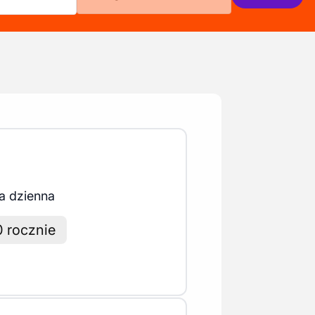
a dzienna
0 rocznie