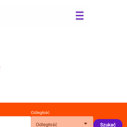
i
Odległość
Odległość
Szukać