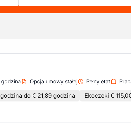
/
godzina
Opcja umowy stałej
Pełny etat
Prac
 godzina do € 21,89 godzina
Ekoczeki € 115,0