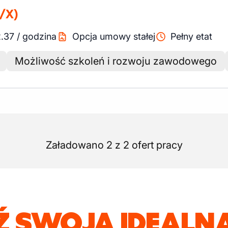
/X)
.37
/
godzina
Opcja umowy stałej
Pełny etat
Możliwość szkoleń i rozwoju zawodowego
Załadowano 2 z 2 ofert pracy
Ź SWOJĄ IDEALNĄ