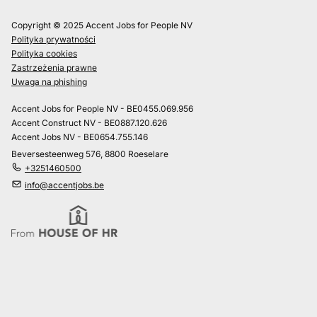
Copyright © 2025 Accent Jobs for People NV
Polityka prywatności
Polityka cookies
Zastrzeżenia prawne
Uwaga na phishing
Accent Jobs for People NV - BE0455.069.956
Accent Construct NV - BE0887.120.626
Accent Jobs NV - BE0654.755.146
Beversesteenweg 576, 8800 Roeselare
+3251460500
info@accentjobs.be