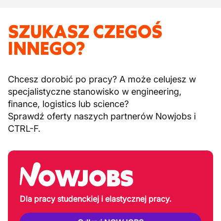
SZUKASZ CZEGOŚ
INNEGO?
Chcesz dorobić po pracy? A może celujesz w
specjalistyczne stanowisko w engineering,
finance, logistics lub science?
Sprawdź oferty naszych partnerów Nowjobs i
CTRL-F.
Dla pracy studenckiej i elastycznej pracy.