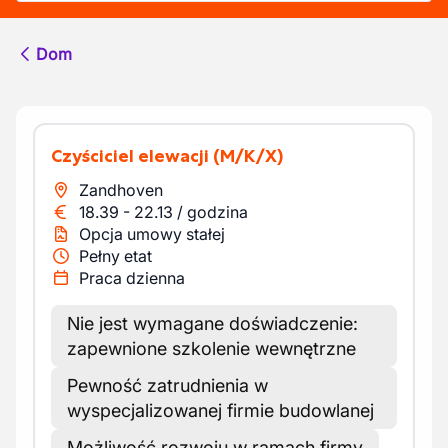
Dom
Czyściciel elewacji
(M/K/X)
Zandhoven
18.39
-
22.13
/
godzina
Opcja umowy stałej
Pełny etat
Praca dzienna
Nie jest wymagane doświadczenie:
zapewnione szkolenie wewnętrzne
Pewność zatrudnienia w
wyspecjalizowanej firmie budowlanej
Możliwość rozwoju w ramach firmy