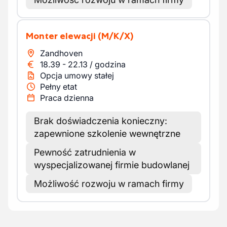
Monter elewacji
(M/K/X)
Zandhoven
18.39
-
22.13
/
godzina
Opcja umowy stałej
Pełny etat
Praca dzienna
Brak doświadczenia konieczny:
zapewnione szkolenie wewnętrzne
Pewność zatrudnienia w
wyspecjalizowanej firmie budowlanej
Możliwość rozwoju w ramach firmy