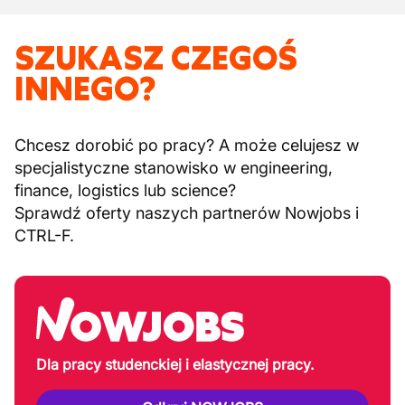
SZUKASZ CZEGOŚ
INNEGO?
Chcesz dorobić po pracy? A może celujesz w
specjalistyczne stanowisko w engineering,
finance, logistics lub science?
Sprawdź oferty naszych partnerów Nowjobs i
CTRL-F.
Dla pracy studenckiej i elastycznej pracy.