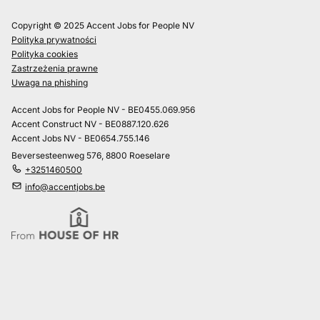
Copyright © 2025 Accent Jobs for People NV
Polityka prywatności
Polityka cookies
Zastrzeżenia prawne
Uwaga na phishing
Accent Jobs for People NV - BE0455.069.956
Accent Construct NV - BE0887.120.626
Accent Jobs NV - BE0654.755.146
Beversesteenweg 576, 8800 Roeselare
+3251460500
info@accentjobs.be