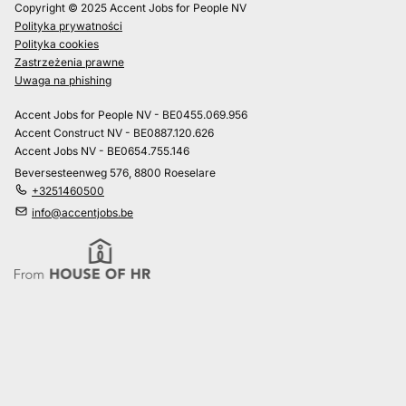
Copyright © 2025 Accent Jobs for People NV
Polityka prywatności
Polityka cookies
Zastrzeżenia prawne
Uwaga na phishing
Accent Jobs for People NV - BE0455.069.956
Accent Construct NV - BE0887.120.626
Accent Jobs NV - BE0654.755.146
Beversesteenweg 576, 8800 Roeselare
+3251460500
info@accentjobs.be