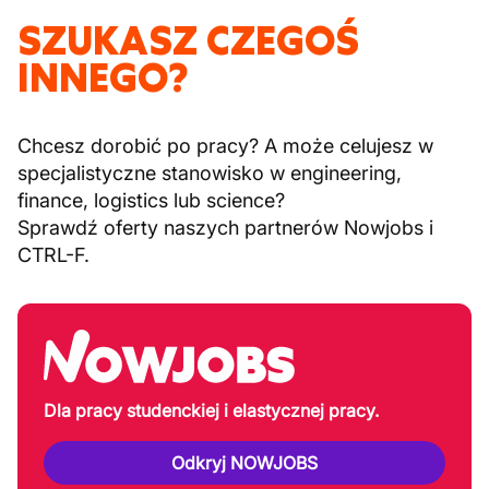
SZUKASZ CZEGOŚ
INNEGO?
Chcesz dorobić po pracy? A może celujesz w
specjalistyczne stanowisko w engineering,
finance, logistics lub science?
Sprawdź oferty naszych partnerów Nowjobs i
CTRL-F.
Dla pracy studenckiej i elastycznej pracy.
Odkryj NOWJOBS