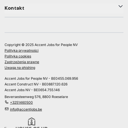
Kontakt
Copyright © 2025 Accent Jobs for People NV
Polityka prywatności
Polityka cookies
Zastrzeżenia prawne
Uwaga na phishing
Accent Jobs for People NV - BE0455.069.956
Accent Construct NV - BE0887.120.626
Accent Jobs NV - BE0654.755.146
Beversesteenweg 576, 8800 Roeselare
+3251460500
info@accentjobs.be