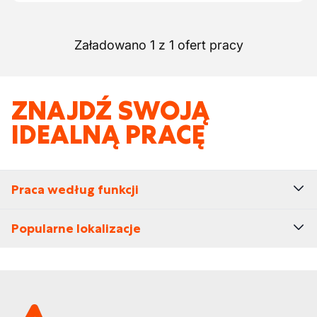
Załadowano 1 z 1 ofert pracy
ZNAJDŹ SWOJĄ
IDEALNĄ PRACĘ
Praca według funkcji
Popularne lokalizacje