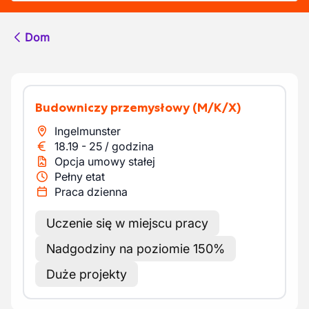
Dom
Budowniczy przemysłowy
(M/K/X)
Ingelmunster
18.19
-
25
/
godzina
Opcja umowy stałej
Pełny etat
Praca dzienna
Uczenie się w miejscu pracy
Nadgodziny na poziomie 150%
Duże projekty