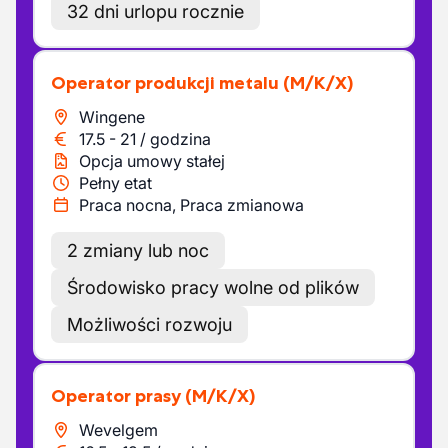
32 dni urlopu rocznie
Operator produkcji metalu
(M/K/X)
Wingene
17.5
-
21
/
godzina
Opcja umowy stałej
Pełny etat
Praca nocna, Praca zmianowa
2 zmiany lub noc
Środowisko pracy wolne od plików
Możliwości rozwoju
Operator prasy
(M/K/X)
Wevelgem