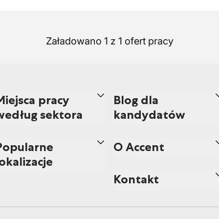
Załadowano 1 z 1 ofert pracy
Miejsca pracy
Blog dla
według sektora
kandydatów
Popularne
O Accent
lokalizacje
Kontakt