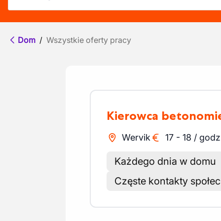
Dom
/
Wszystkie oferty pracy
Kierowca betonomi
Wervik
17
-
18
/
godz
Każdego dnia w domu
Częste kontakty społe