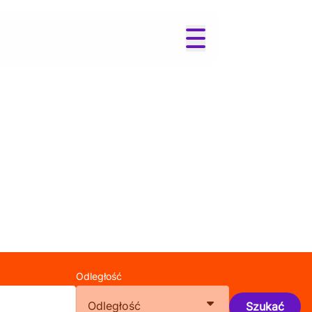
Odległość
Odległość
Szukać