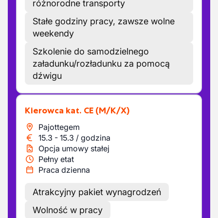
różnorodne transporty
Stałe godziny pracy, zawsze wolne
weekendy
Szkolenie do samodzielnego
załadunku/rozładunku za pomocą
dźwigu
Kierowca kat. CE
(M/K/X)
Pajottegem
15.3
-
15.3
/
godzina
Opcja umowy stałej
Pełny etat
Praca dzienna
Atrakcyjny pakiet wynagrodzeń
Wolność w pracy