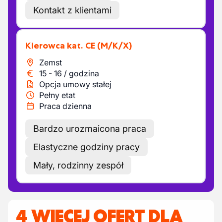
Kontakt z klientami
Kierowca kat. CE
(M/K/X)
Zemst
15
-
16
/
godzina
Opcja umowy stałej
Pełny etat
Praca dzienna
Bardzo urozmaicona praca
Elastyczne godziny pracy
Mały, rodzinny zespół
4 WIĘCEJ OFERT DLA