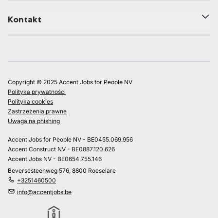
Kontakt
Copyright © 2025 Accent Jobs for People NV
Polityka prywatności
Polityka cookies
Zastrzeżenia prawne
Uwaga na phishing
Accent Jobs for People NV - BE0455.069.956
Accent Construct NV - BE0887.120.626
Accent Jobs NV - BE0654.755.146
Beversesteenweg 576, 8800 Roeselare
+3251460500
info@accentjobs.be