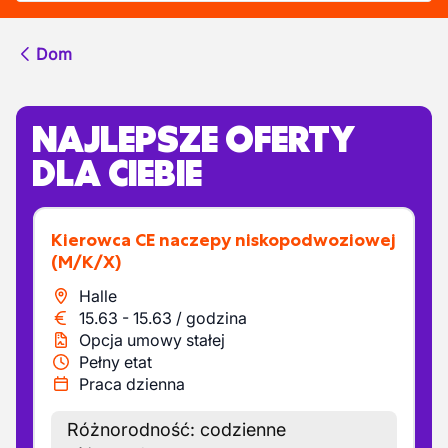
Dom
NAJLEPSZE OFERTY
DLA CIEBIE
Kierowca CE naczepy niskopodwoziowej
(M/K/X)
Halle
15.63
-
15.63
/
godzina
Opcja umowy stałej
Pełny etat
Praca dzienna
Różnorodność: codzienne