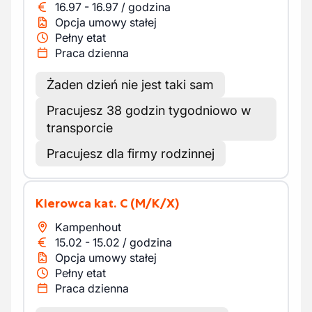
16.97
-
16.97
/
godzina
Opcja umowy stałej
Pełny etat
Praca dzienna
Żaden dzień nie jest taki sam
Pracujesz 38 godzin tygodniowo w
transporcie
Pracujesz dla firmy rodzinnej
Kierowca kat. C
(M/K/X)
Kampenhout
15.02
-
15.02
/
godzina
Opcja umowy stałej
Pełny etat
Praca dzienna