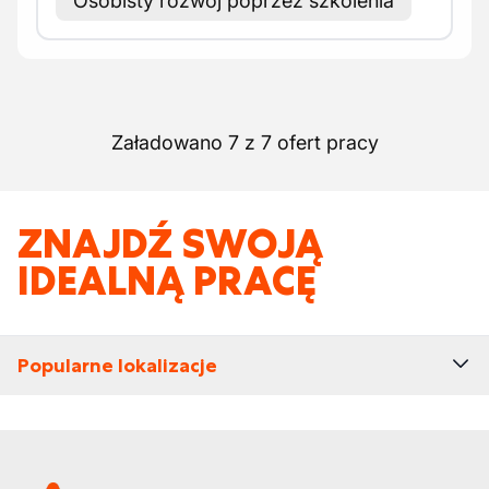
Osobisty rozwój poprzez szkolenia
Załadowano 7 z 7 ofert pracy
ZNAJDŹ SWOJĄ
IDEALNĄ PRACĘ
Popularne lokalizacje