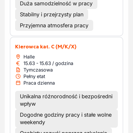
Duża samodzielność w pracy
Stabilny i przejrzysty plan
Przyjemna atmosfera pracy
Kierowca kat. C
(M/K/X)
Halle
15.63
-
15.63
/
godzina
Tymczasowa
Pełny etat
Praca dzienna
Unikalna różnorodność i bezpośredni
wpływ
Dogodne godziny pracy i stałe wolne
weekendy