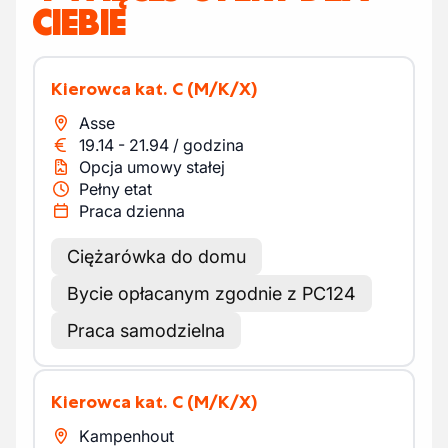
CIEBIE
Kierowca kat. C
(M/K/X)
Asse
19.14
-
21.94
/
godzina
Opcja umowy stałej
Pełny etat
Praca dzienna
Ciężarówka do domu
Bycie opłacanym zgodnie z PC124
Praca samodzielna
Kierowca kat. C
(M/K/X)
Kampenhout