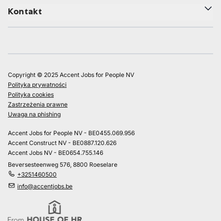
Kontakt
Copyright © 2025 Accent Jobs for People NV
Polityka prywatności
Polityka cookies
Zastrzeżenia prawne
Uwaga na phishing
Accent Jobs for People NV - BE0455.069.956
Accent Construct NV - BE0887.120.626
Accent Jobs NV - BE0654.755.146
Beversesteenweg 576, 8800 Roeselare
+3251460500
info@accentjobs.be