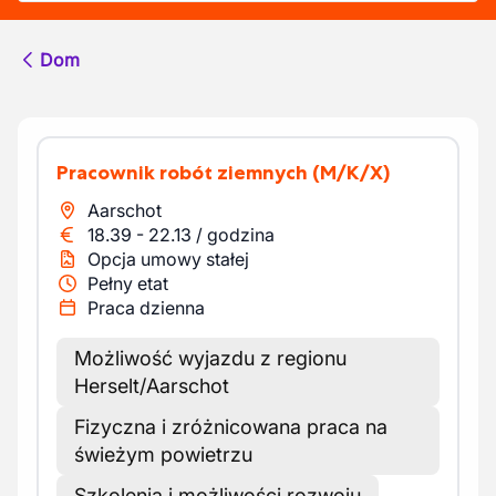
Dom
Pracownik robót ziemnych
(M/K/X)
Aarschot
18.39
-
22.13
/
godzina
Opcja umowy stałej
Pełny etat
Praca dzienna
Możliwość wyjazdu z regionu
Herselt/Aarschot
Fizyczna i zróżnicowana praca na
świeżym powietrzu
Szkolenia i możliwości rozwoju