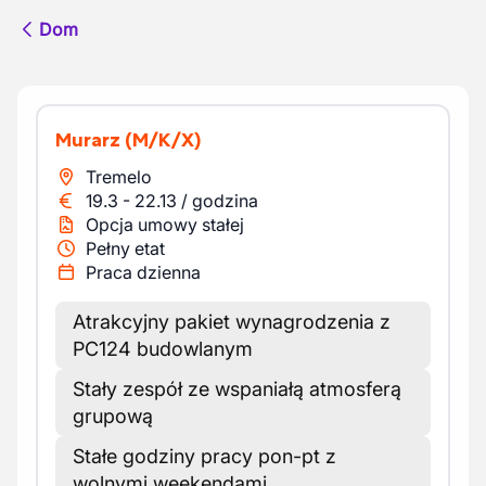
Dom
Murarz
(M/K/X)
Tremelo
19.3
-
22.13
/
godzina
Opcja umowy stałej
Pełny etat
Praca dzienna
Atrakcyjny pakiet wynagrodzenia z
PC124 budowlanym
Stały zespół ze wspaniałą atmosferą
grupową
Stałe godziny pracy pon-pt z
wolnymi weekendami