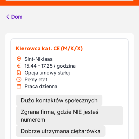
Dom
Kierowca kat. CE
(M/K/X)
Sint-Niklaas
15.44
-
17.25
/
godzina
Opcja umowy stałej
Pełny etat
Praca dzienna
Dużo kontaktów społecznych
Zgrana firma, gdzie NIE jesteś
numerem
Dobrze utrzymana ciężarówka