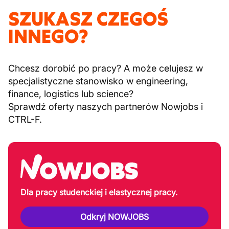
SZUKASZ CZEGOŚ
INNEGO?
Chcesz dorobić po pracy? A może celujesz w
specjalistyczne stanowisko w engineering,
finance, logistics lub science?
Sprawdź oferty naszych partnerów Nowjobs i
CTRL-F.
Dla pracy studenckiej i elastycznej pracy.
Odkryj NOWJOBS