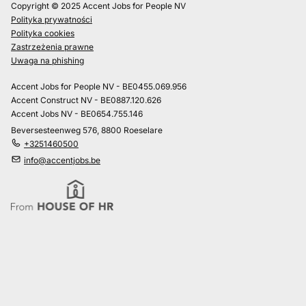
Copyright © 2025 Accent Jobs for People NV
Polityka prywatności
Polityka cookies
Zastrzeżenia prawne
Uwaga na phishing
Accent Jobs for People NV - BE0455.069.956
Accent Construct NV - BE0887.120.626
Accent Jobs NV - BE0654.755.146
Beversesteenweg 576, 8800 Roeselare
+3251460500
info@accentjobs.be