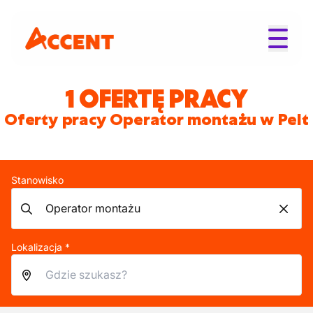
1 OFERTĘ PRACY
Oferty pracy Operator montażu w Pelt
Stanowisko
Lokalizacja *