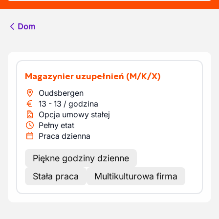
Dom
Magazynier uzupełnień
(M/K/X)
Oudsbergen
13
-
13
/
godzina
Opcja umowy stałej
Pełny etat
Praca dzienna
Piękne godziny dzienne
Stała praca
Multikulturowa firma