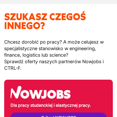
SZUKASZ CZEGOŚ
INNEGO?
Chcesz dorobić po pracy? A może celujesz w
specjalistyczne stanowisko w engineering,
finance, logistics lub science?
Sprawdź oferty naszych partnerów Nowjobs i
CTRL-F.
Dla pracy studenckiej i elastycznej pracy.