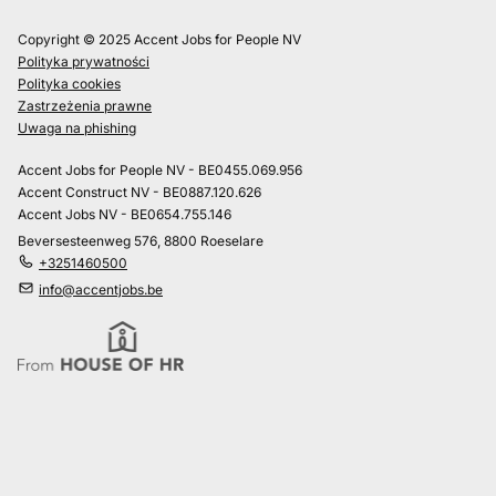
Copyright © 2025 Accent Jobs for People NV
Polityka prywatności
Polityka cookies
Zastrzeżenia prawne
Uwaga na phishing
Accent Jobs for People NV - BE0455.069.956
Accent Construct NV - BE0887.120.626
Accent Jobs NV - BE0654.755.146
Beversesteenweg 576, 8800 Roeselare
+3251460500
info@accentjobs.be