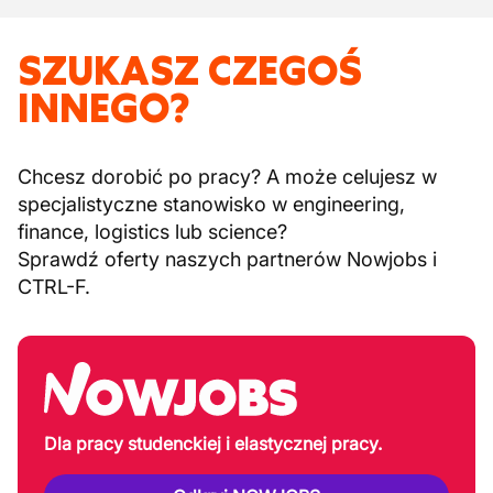
SZUKASZ CZEGOŚ
INNEGO?
Chcesz dorobić po pracy? A może celujesz w
specjalistyczne stanowisko w engineering,
finance, logistics lub science?
Sprawdź oferty naszych partnerów Nowjobs i
CTRL-F.
Dla pracy studenckiej i elastycznej pracy.