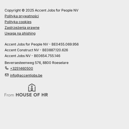
Copyright © 2025 Accent Jobs for People NV
Polityka prywatności
Polityka cookies
Zastrzeżenia prawne
Uwaga na phishing
Accent Jobs for People NV - BE0455.069.956
Accent Construct NV - BE0887.120.626
Accent Jobs NV - BE0654.755.146
Beversesteenweg 576, 8800 Roeselare
+3251460500
info@accentjobs.be