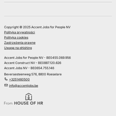
Copyright © 2025 Accent Jobs for People NV
Polityka prywatności
Polityka cookies
Zastrzeżenia prawne
Uwaga na phishing
Accent Jobs for People NV - BE0455.069.956
Accent Construct NV - BE0887.120.626
Accent Jobs NV - BE0654.755.146
Beversesteenweg 576, 8800 Roeselare
+3251460500
info@accentjobs.be