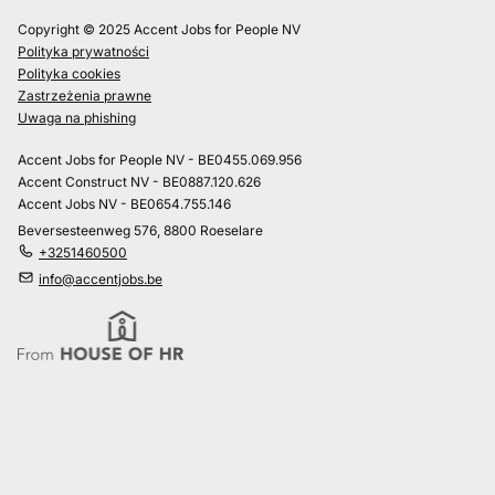
Copyright © 2025 Accent Jobs for People NV
Polityka prywatności
Polityka cookies
Zastrzeżenia prawne
Uwaga na phishing
Accent Jobs for People NV - BE0455.069.956
Accent Construct NV - BE0887.120.626
Accent Jobs NV - BE0654.755.146
Beversesteenweg 576, 8800 Roeselare
+3251460500
info@accentjobs.be