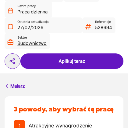
Reżim pracy
Praca dzienna
Ostatnia aktualizacja
Referencje
27/02/2026
528694
Sektor
Budownictwo
Aplikuj teraz
Malarz
3 powody, aby wybrać tę pracę
Atrakcyjne wynagrodzenie
1