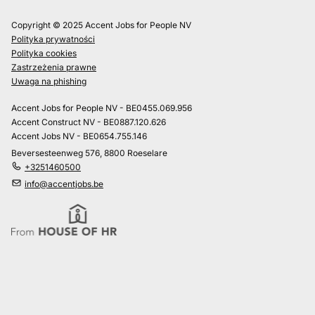
Copyright © 2025 Accent Jobs for People NV
Polityka prywatności
Polityka cookies
Zastrzeżenia prawne
Uwaga na phishing
Accent Jobs for People NV - BE0455.069.956
Accent Construct NV - BE0887.120.626
Accent Jobs NV - BE0654.755.146
Beversesteenweg 576, 8800 Roeselare
+3251460500
info@accentjobs.be