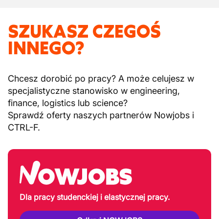
SZUKASZ CZEGOŚ
INNEGO?
Chcesz dorobić po pracy? A może celujesz w
specjalistyczne stanowisko w engineering,
finance, logistics lub science?
Sprawdź oferty naszych partnerów Nowjobs i
CTRL-F.
Dla pracy studenckiej i elastycznej pracy.