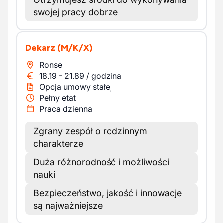
swojej pracy dobrze
Dekarz
(M/K/X)
Ronse
18.19
-
21.89
/
godzina
Opcja umowy stałej
Pełny etat
Praca dzienna
Zgrany zespół o rodzinnym
charakterze
Duża różnorodność i możliwości
nauki
Bezpieczeństwo, jakość i innowacje
są najważniejsze