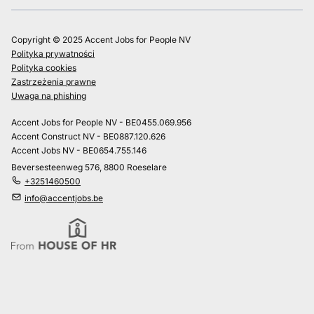
Copyright © 2025 Accent Jobs for People NV
Polityka prywatności
Polityka cookies
Zastrzeżenia prawne
Uwaga na phishing
Accent Jobs for People NV - BE0455.069.956
Accent Construct NV - BE0887.120.626
Accent Jobs NV - BE0654.755.146
Beversesteenweg 576, 8800 Roeselare
+3251460500
info@accentjobs.be