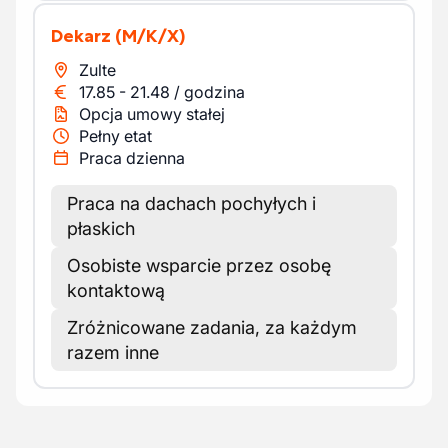
Dekarz
(M/K/X)
Zulte
17.85
-
21.48
/
godzina
Opcja umowy stałej
Pełny etat
Praca dzienna
Praca na dachach pochyłych i
płaskich
Osobiste wsparcie przez osobę
kontaktową
Zróżnicowane zadania, za każdym
razem inne