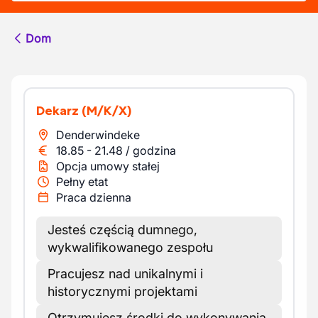
Dom
Dekarz
(M/K/X)
Denderwindeke
18.85
-
21.48
/
godzina
Opcja umowy stałej
Pełny etat
Praca dzienna
Jesteś częścią dumnego,
wykwalifikowanego zespołu
Pracujesz nad unikalnymi i
historycznymi projektami
Otrzymujesz środki do wykonywania