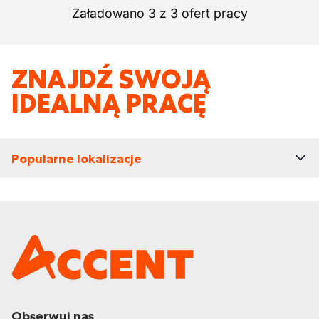
Załadowano 3 z 3 ofert pracy
ZNAJDŹ SWOJĄ
IDEALNĄ PRACĘ
Popularne lokalizacje
Obserwuj nas