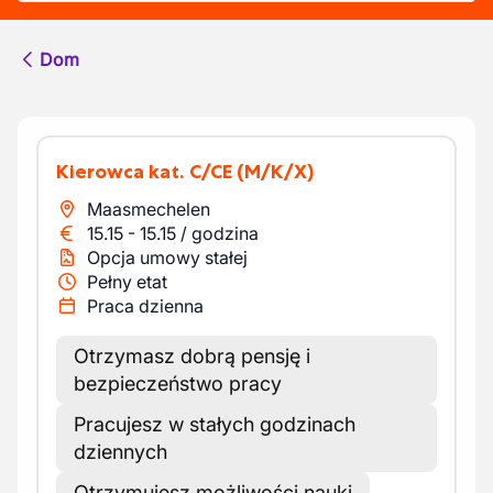
Dom
Kierowca kat. C/CE
(M/K/X)
Maasmechelen
15.15
-
15.15
/
godzina
Opcja umowy stałej
Pełny etat
Praca dzienna
Otrzymasz dobrą pensję i
bezpieczeństwo pracy
Pracujesz w stałych godzinach
dziennych
Otrzymujesz możliwości nauki