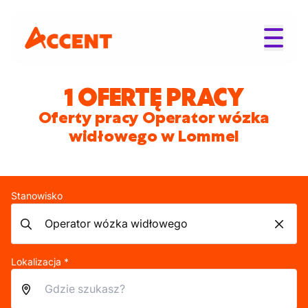
1 OFERTĘ PRACY
Oferty pracy Operator wózka
widłowego w Lommel
Stanowisko
Lokalizacja *