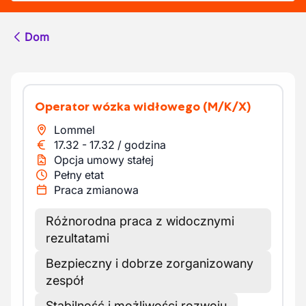
Dom
Operator wózka widłowego
(M/K/X)
Lommel
17.32
-
17.32
/
godzina
Opcja umowy stałej
Pełny etat
Praca zmianowa
Różnorodna praca z widocznymi
rezultatami
Bezpieczny i dobrze zorganizowany
zespół
Stabilność i możliwości rozwoju