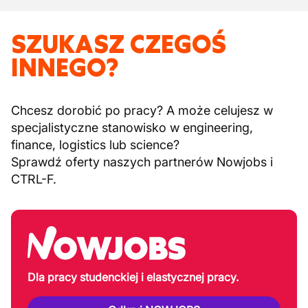
SZUKASZ CZEGOŚ
INNEGO?
Chcesz dorobić po pracy? A może celujesz w
specjalistyczne stanowisko w engineering,
finance, logistics lub science?
Sprawdź oferty naszych partnerów Nowjobs i
CTRL-F.
Dla pracy studenckiej i elastycznej pracy.