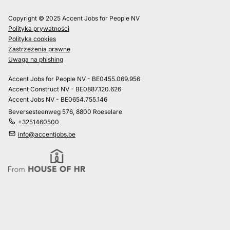
Copyright © 2025 Accent Jobs for People NV
Polityka prywatności
Polityka cookies
Zastrzeżenia prawne
Uwaga na phishing
Accent Jobs for People NV - BE0455.069.956
Accent Construct NV - BE0887.120.626
Accent Jobs NV - BE0654.755.146
Beversesteenweg 576, 8800 Roeselare
+3251460500
info@accentjobs.be