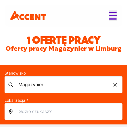
1 OFERTĘ PRACY
Oferty pracy Magazynier w Limburg
Stanowisko
Lokalizacja *