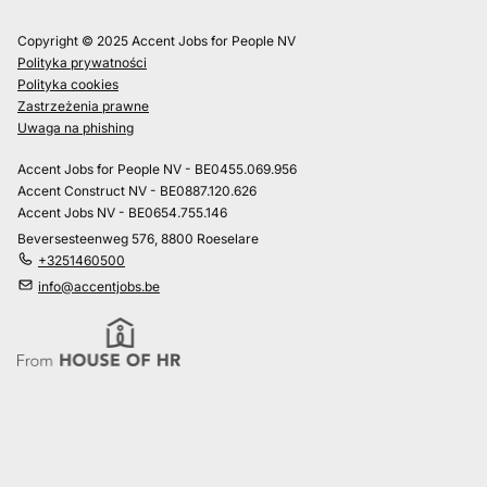
Copyright © 2025 Accent Jobs for People NV
Polityka prywatności
Polityka cookies
Zastrzeżenia prawne
Uwaga na phishing
Accent Jobs for People NV - BE0455.069.956
Accent Construct NV - BE0887.120.626
Accent Jobs NV - BE0654.755.146
Beversesteenweg 576, 8800 Roeselare
+3251460500
info@accentjobs.be