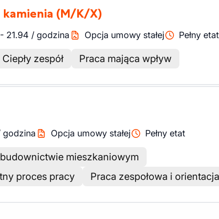
a kamienia
(M/K/X)
-
21.94
/
godzina
Opcja umowy stałej
Pełny etat
Ciepły zespół
Praca mająca wpływ
/
godzina
Opcja umowy stałej
Pełny etat
w budownictwie mieszkaniowym
tny proces pracy
Praca zespołowa i orientacja