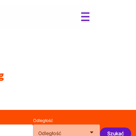
g
Odległość
Odległość
Szukać