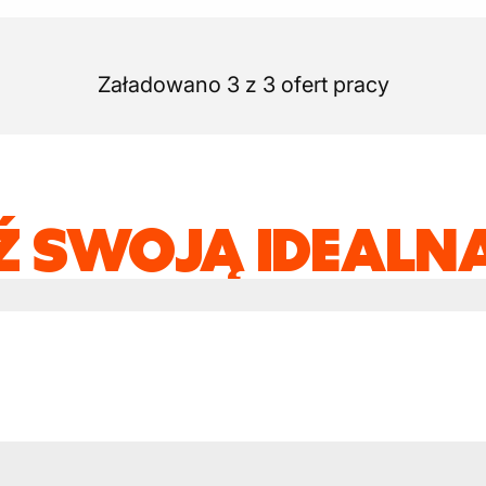
Załadowano 3 z 3 ofert pracy
Ź SWOJĄ IDEALNĄ