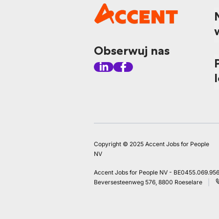
Obserwuj nas
Copyright © 2025 Accent Jobs for People
NV
Accent Jobs for People NV - BE0455.069.95
Beversesteenweg 576, 8800 Roeselare