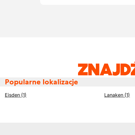
ZNAJD
Popularne lokalizacje
Eisden
(
1
)
Lanaken
(
1
)