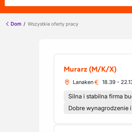
Dom
/
Wszystkie oferty pracy
Murarz
(M/K/X)
Lanaken
18.39
-
22.1
Silna i stabilna firma 
Dobre wynagrodzenie i