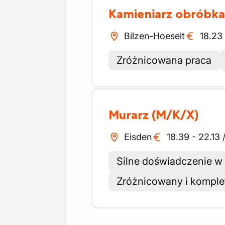
Kamieniarz obróbk
Bilzen-Hoeselt
18.23
Zróżnicowana praca
Murarz
(M/K/X)
Eisden
18.39
-
22.13
Silne doświadczenie 
Zróżnicowany i komple