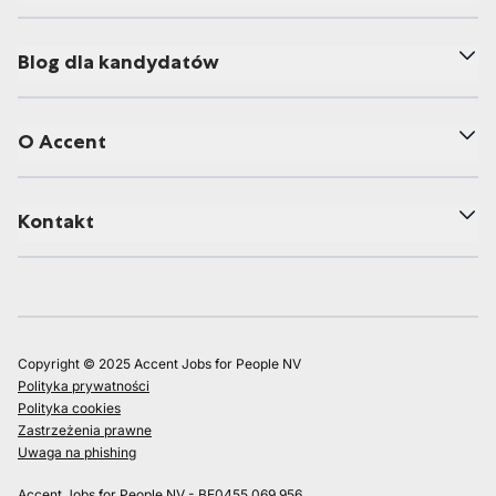
Blog dla kandydatów
O Accent
Kontakt
Copyright © 2025 Accent Jobs for People NV
Polityka prywatności
Polityka cookies
Zastrzeżenia prawne
Uwaga na phishing
Accent Jobs for People NV - BE0455.069.956