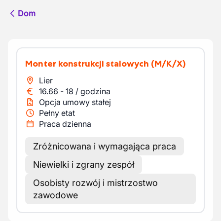
Dom
Monter konstrukcji stalowych
(M/K/X)
Lier
16.66
-
18
/
godzina
Opcja umowy stałej
Pełny etat
Praca dzienna
Zróżnicowana i wymagająca praca
Niewielki i zgrany zespół
Osobisty rozwój i mistrzostwo
zawodowe