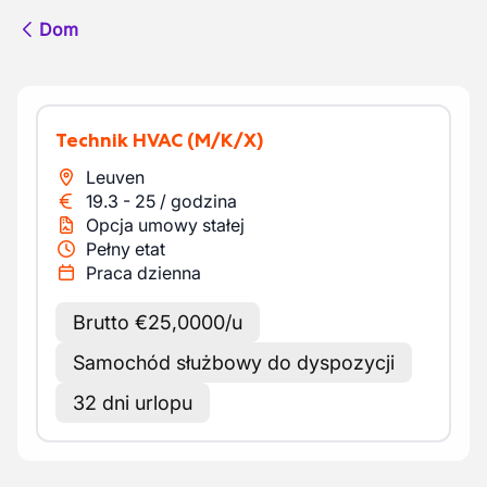
Dom
Technik HVAC
(M/K/X)
Leuven
19.3
-
25
/
godzina
Opcja umowy stałej
Pełny etat
Praca dzienna
Brutto €25,0000/u
Samochód służbowy do dyspozycji
32 dni urlopu