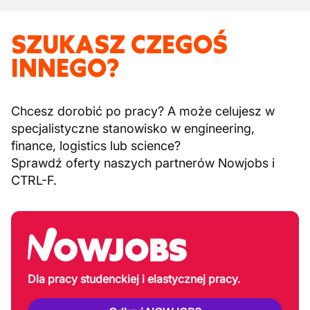
SZUKASZ CZEGOŚ
INNEGO?
Chcesz dorobić po pracy? A może celujesz w
specjalistyczne stanowisko w engineering,
finance, logistics lub science?
Sprawdź oferty naszych partnerów Nowjobs i
CTRL-F.
Dla pracy studenckiej i elastycznej pracy.