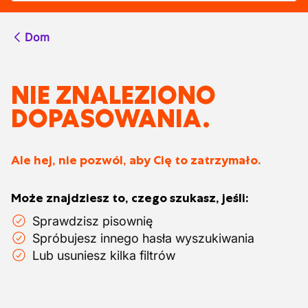
Dom
NIE ZNALEZIONO
DOPASOWANIA.
Ale hej, nie pozwól, aby Cię to zatrzymało.
Może znajdziesz to, czego szukasz, jeśli:
Sprawdzisz pisownię
Spróbujesz innego hasła wyszukiwania
Lub usuniesz kilka filtrów