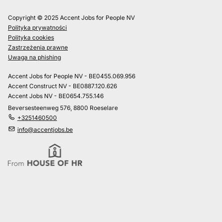
Copyright © 2025 Accent Jobs for People NV
Polityka prywatności
Polityka cookies
Zastrzeżenia prawne
Uwaga na phishing
Accent Jobs for People NV - BE0455.069.956
Accent Construct NV - BE0887.120.626
Accent Jobs NV - BE0654.755.146
Beversesteenweg 576, 8800 Roeselare
+3251460500
info@accentjobs.be