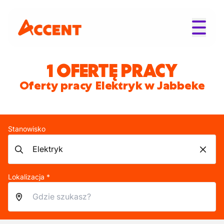
1 OFERTĘ PRACY
Oferty pracy Elektryk w Jabbeke
Stanowisko
Lokalizacja *