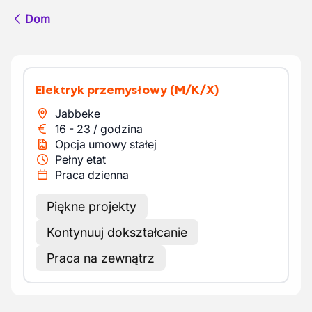
Dom
Elektryk przemysłowy
(M/K/X)
Jabbeke
16
-
23
/
godzina
Opcja umowy stałej
Pełny etat
Praca dzienna
Piękne projekty
Kontynuuj dokształcanie
Praca na zewnątrz