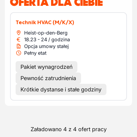
OFERTA DLA CIEBIE
Technik HVAC
(M/K/X)
Heist-op-den-Berg
18.23
-
24
/
godzina
Opcja umowy stałej
Pełny etat
Pakiet wynagrodzeń
Pewność zatrudnienia
Krótkie dystanse i stałe godziny
Załadowano 4 z 4 ofert pracy