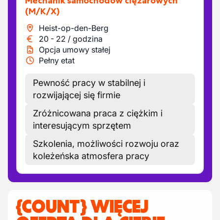
Mechanik samochodów ciężarowych
(M/K/X)
Heist-op-den-Berg
20
-
22
/
godzina
Opcja umowy stałej
Pełny etat
Pewność pracy w stabilnej i
rozwijającej się firmie
Zróżnicowana praca z ciężkim i
interesującym sprzętem
Szkolenia, możliwości rozwoju oraz
koleżeńska atmosfera pracy
{COUNT} WIĘCEJ