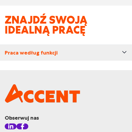
ZNAJDŹ SWOJĄ
IDEALNĄ PRACĘ
Praca według funkcji
Obserwuj nas