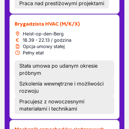
Praca nad prestiżowymi projektami
Brygadzista HVAC
(M/K/X)
Heist-op-den-Berg
18.39
-
22.13
/
godzina
Opcja umowy stałej
Pełny etat
Stała umowa po udanym okresie
próbnym
Szkolenia wewnętrzne i możliwości
rozwoju
Pracujesz z nowoczesnymi
materiałami i technikami