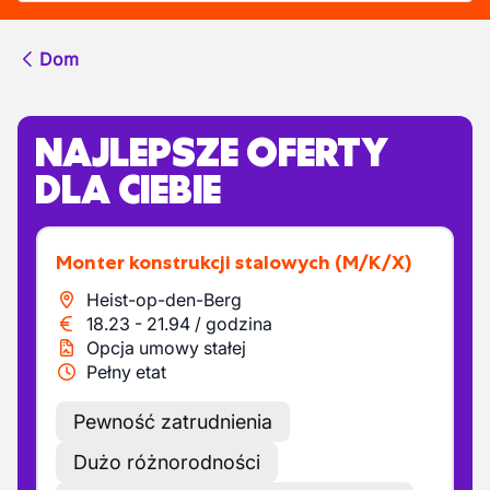
Dom
NAJLEPSZE OFERTY
DLA CIEBIE
Monter konstrukcji stalowych
(M/K/X)
Heist-op-den-Berg
18.23
-
21.94
/
godzina
Opcja umowy stałej
Pełny etat
Pewność zatrudnienia
Dużo różnorodności