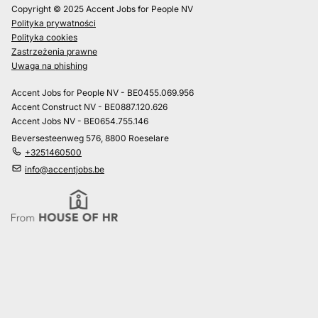
Copyright © 2025 Accent Jobs for People NV
Polityka prywatności
Polityka cookies
Zastrzeżenia prawne
Uwaga na phishing
Accent Jobs for People NV - BE0455.069.956
Accent Construct NV - BE0887.120.626
Accent Jobs NV - BE0654.755.146
Beversesteenweg 576, 8800 Roeselare
+3251460500
info@accentjobs.be