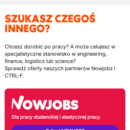
SZUKASZ CZEGOŚ
INNEGO?
Chcesz dorobić po pracy? A może celujesz w
specjalistyczne stanowisko w engineering,
finance, logistics lub science?
Sprawdź oferty naszych partnerów Nowjobs i
CTRL-F.
Dla pracy studenckiej i elastycznej pracy.