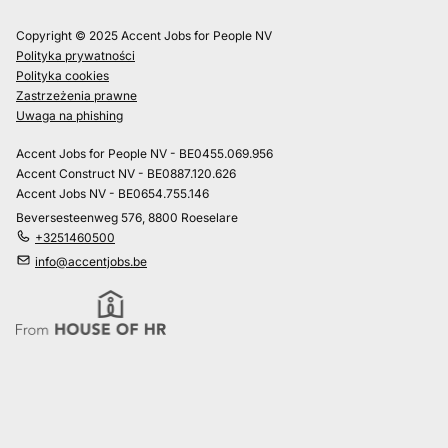
Copyright © 2025 Accent Jobs for People NV
Polityka prywatności
Polityka cookies
Zastrzeżenia prawne
Uwaga na phishing
Accent Jobs for People NV - BE0455.069.956
Accent Construct NV - BE0887.120.626
Accent Jobs NV - BE0654.755.146
Beversesteenweg 576, 8800 Roeselare
+3251460500
info@accentjobs.be