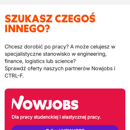
SZUKASZ CZEGOŚ
INNEGO?
Chcesz dorobić po pracy? A może celujesz w
specjalistyczne stanowisko w engineering,
finance, logistics lub science?
Sprawdź oferty naszych partnerów Nowjobs i
CTRL-F.
Dla pracy studenckiej i elastycznej pracy.