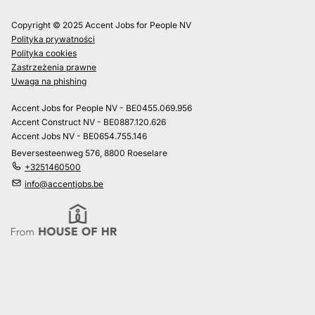
Copyright © 2025 Accent Jobs for People NV
Polityka prywatności
Polityka cookies
Zastrzeżenia prawne
Uwaga na phishing
Accent Jobs for People NV - BE0455.069.956
Accent Construct NV - BE0887.120.626
Accent Jobs NV - BE0654.755.146
Beversesteenweg 576, 8800 Roeselare
+3251460500
info@accentjobs.be