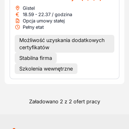
Gistel
18.59
-
22.37
/
godzina
Opcja umowy stałej
Pełny etat
Możliwość uzyskania dodatkowych
certyfikatów
Stabilna firma
Szkolenia wewnętrzne
Załadowano 2 z 2 ofert pracy