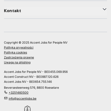
Kontakt
Copyright © 2025 Accent Jobs for People NV
Polityka prywatności
Polityka cookies
Zastrzeżenia prawne
Uwaga na phishing
Accent Jobs for People NV - BE0455.069.956
Accent Construct NV - BE0887.120.626
Accent Jobs NV - BE0654.755.146
Beversesteenweg 576, 8800 Roeselare
+3251460500
info@accentjobs.be