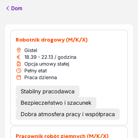
Dom
Robotnik drogowy
(M/K/X)
Gistel
18.39
-
22.13
/
godzina
Opcja umowy stałej
Pełny etat
Praca dzienna
Stabilny pracodawca
Bezpieczeństwo i szacunek
Dobra atmosfera pracy i współpraca
Pracownik robót ziemnych
(M/K/X)