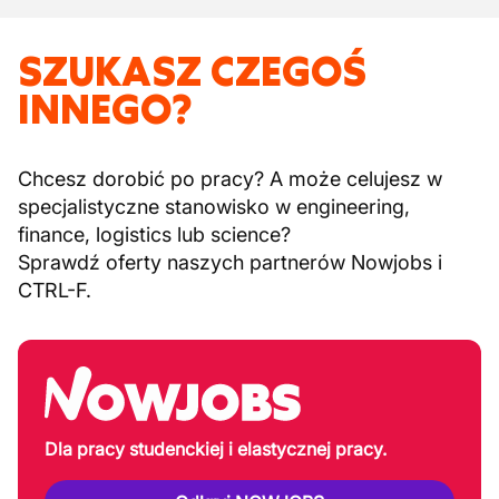
SZUKASZ CZEGOŚ
INNEGO?
Chcesz dorobić po pracy? A może celujesz w
specjalistyczne stanowisko w engineering,
finance, logistics lub science?
Sprawdź oferty naszych partnerów Nowjobs i
CTRL-F.
Dla pracy studenckiej i elastycznej pracy.