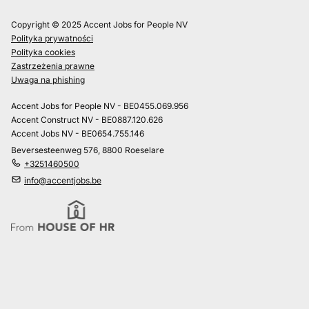
Copyright © 2025 Accent Jobs for People NV
Polityka prywatności
Polityka cookies
Zastrzeżenia prawne
Uwaga na phishing
Accent Jobs for People NV - BE0455.069.956
Accent Construct NV - BE0887.120.626
Accent Jobs NV - BE0654.755.146
Beversesteenweg 576, 8800 Roeselare
+3251460500
info@accentjobs.be