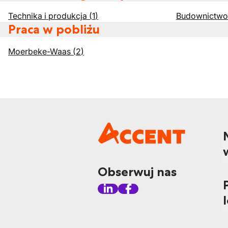
Technika i produkcja
(
1
)
Budownictwo
Praca w pobliżu
Moerbeke-Waas
(
2
)
Obserwuj nas