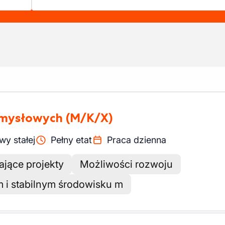
zemysłowych
(M/K/X)
y stałej
Pełny etat
Praca dzienna
jące projekty
Możliwości rozwoju
 i stabilnym środowisku m