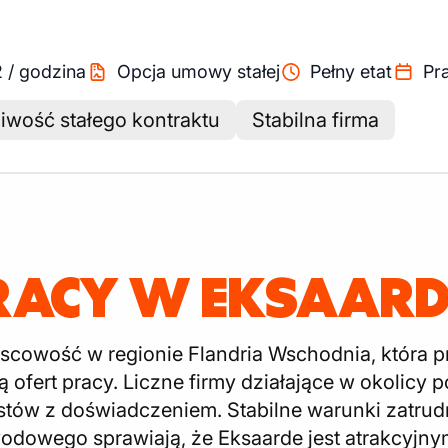
2
/
godzina
Opcja umowy stałej
Pełny etat
Pr
iwość stałego kontraktu
Stabilna firma
RACY W EKSAARD
scowość w regionie Flandria Wschodnia, która 
ofert pracy. Liczne firmy działające w okolicy
alistów z doświadczeniem. Stabilne warunki zatru
odowego sprawiają, że Eksaarde jest atrakcyjny