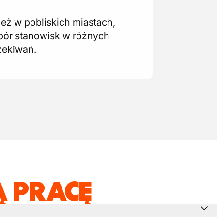
eż w pobliskich miastach,
wybór stanowisk w różnych
zekiwań.
 PRACĘ