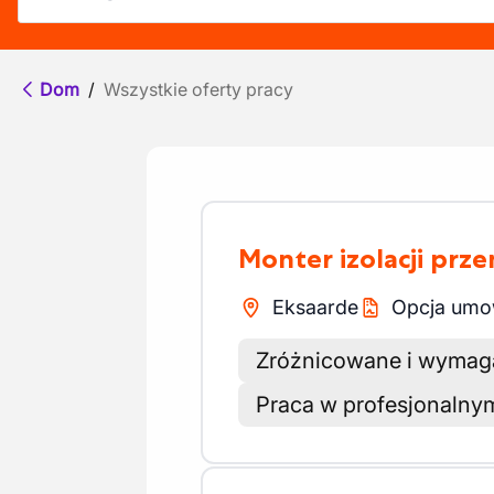
Dom
/
Wszystkie oferty pracy
Monter izolacji pr
Eksaarde
Opcja umow
Zróżnicowane i wymaga
Praca w profesjonalnym