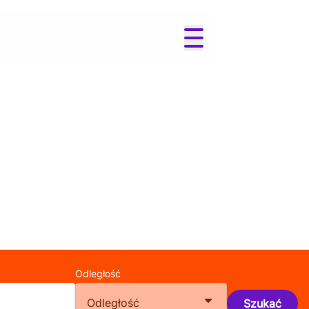
Odległość
Odległość
Szukać