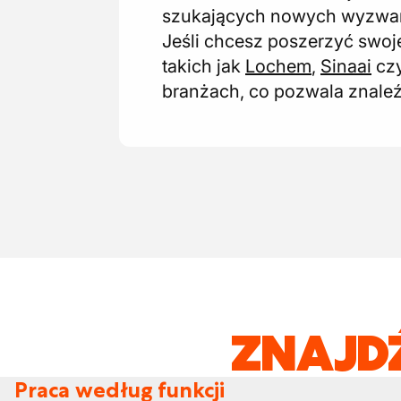
szukających nowych wyzwań 
Jeśli chcesz poszerzyć swoje
takich jak
Lochem
,
Sinaai
cz
branżach, co pozwala znaleź
ZNAJD
Praca według funkcji