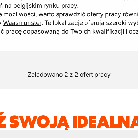
na belgijskim rynku pracy.
 możliwości, warto sprawdzić oferty pracy równi
y
Waasmunster
. Te lokalizacje oferują szeroki 
ć pracę dopasowaną do Twoich kwalifikacji i oc
Załadowano 2 z 2 ofert pracy
Ź SWOJĄ IDEALNĄ