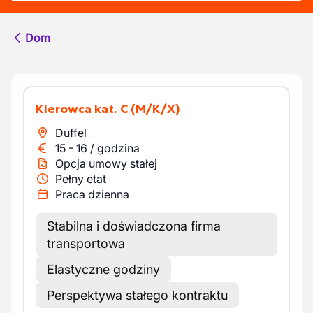
Dom
Kierowca kat. C
(M/K/X)
Duffel
15
-
16
/
godzina
Opcja umowy stałej
Pełny etat
Praca dzienna
Stabilna i doświadczona firma
transportowa
Elastyczne godziny
Perspektywa stałego kontraktu