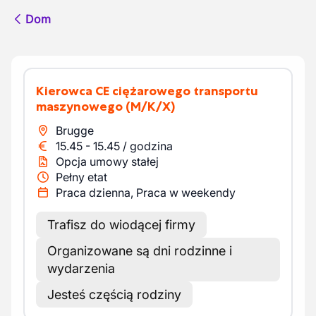
Dom
Kierowca CE ciężarowego transportu
maszynowego
(M/K/X)
Brugge
15.45
-
15.45
/
godzina
Opcja umowy stałej
Pełny etat
Praca dzienna, Praca w weekendy
Trafisz do wiodącej firmy
Organizowane są dni rodzinne i
wydarzenia
Jesteś częścią rodziny