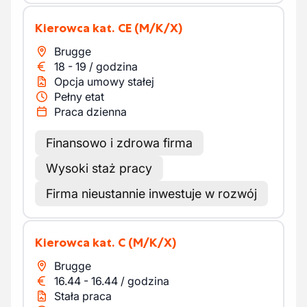
Kierowca kat. CE
(M/K/X)
Brugge
18
-
19
/
godzina
Opcja umowy stałej
Pełny etat
Praca dzienna
Finansowo i zdrowa firma
Wysoki staż pracy
Firma nieustannie inwestuje w rozwój
Kierowca kat. C
(M/K/X)
Brugge
16.44
-
16.44
/
godzina
Stała praca