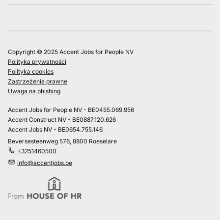
Copyright © 2025 Accent Jobs for People NV
Polityka prywatności
Polityka cookies
Zastrzeżenia prawne
Uwaga na phishing
Accent Jobs for People NV - BE0455.069.956
Accent Construct NV - BE0887.120.626
Accent Jobs NV - BE0654.755.146
Beversesteenweg 576, 8800 Roeselare
+3251460500
info@accentjobs.be