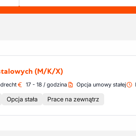
 stalowych
(M/K/X)
drecht
17
-
18
/
godzina
Opcja umowy stałej
Opcja stała
Prace na zewnątrz