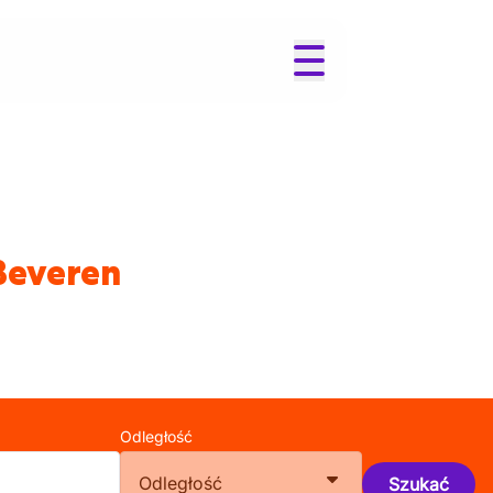
 Beveren
Odległość
Odległość
Szukać