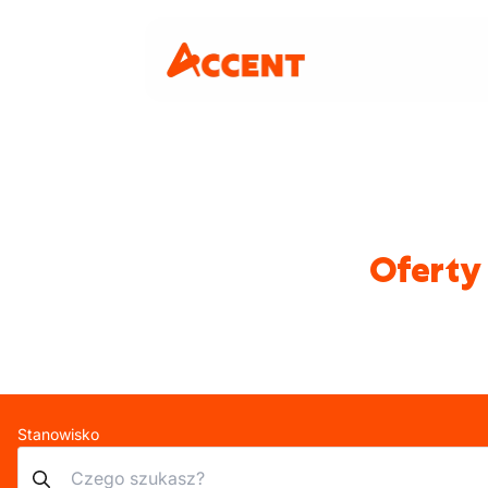
Oferty 
Stanowisko