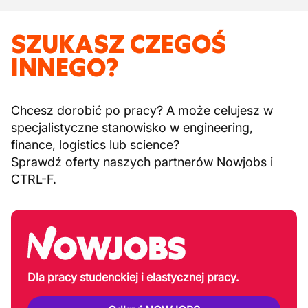
SZUKASZ CZEGOŚ
INNEGO?
Chcesz dorobić po pracy? A może celujesz w
specjalistyczne stanowisko w engineering,
finance, logistics lub science?
Sprawdź oferty naszych partnerów Nowjobs i
CTRL-F.
Dla pracy studenckiej i elastycznej pracy.