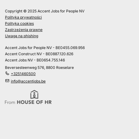
Copyright © 2025 Accent Jobs for People NV
Polityka prywatności
Polityka cookies
Zastrzeżenia prawne
Uwaga na phishing
Accent Jobs for People NV - BE0455.069.956
Accent Construct NV - BE0887.120.626
Accent Jobs NV - BE0654.755.146
Beversesteenweg 576, 8800 Roeselare
+3251460500
info@accentjobs.be