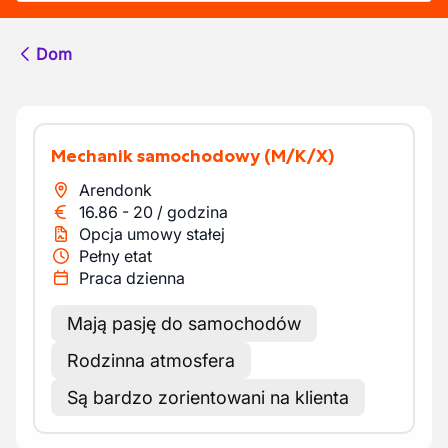
Dom
Mechanik samochodowy
(M/K/X)
Arendonk
16.86
-
20
/
godzina
Opcja umowy stałej
Pełny etat
Praca dzienna
Mają pasję do samochodów
Rodzinna atmosfera
Są bardzo zorientowani na klienta