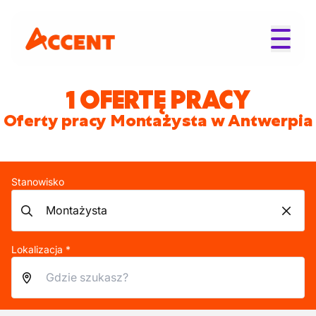
1 OFERTĘ PRACY
Oferty pracy Montażysta w Antwerpia
Stanowisko
Lokalizacja *