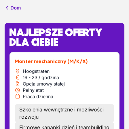
Dom
NAJLEPSZE OFERTY
DLA CIEBIE
Monter mechaniczny
(M/K/X)
Hoogstraten
16
-
23
/
godzina
Opcja umowy stałej
Pełny etat
Praca dzienna
Szkolenia wewnętrzne i możliwości
rozwoju
Firmowe kanapki dzień i teambuilding