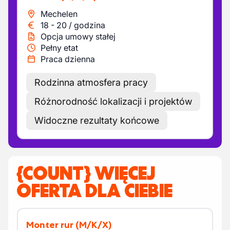
Mechelen
18
-
20
/
godzina
Opcja umowy stałej
Pełny etat
Praca dzienna
Rodzinna atmosfera pracy
Różnorodność lokalizacji i projektów
Widoczne rezultaty końcowe
{COUNT} WIĘCEJ
OFERTA DLA CIEBIE
Monter rur
(M/K/X)