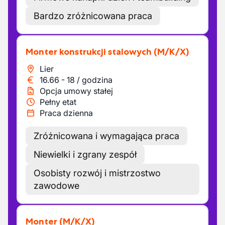
Bardzo zróżnicowana praca
Monter konstrukcji stalowych
(M/K/X)
Lier
16.66
-
18
/
godzina
Opcja umowy stałej
Pełny etat
Praca dzienna
Zróżnicowana i wymagająca praca
Niewielki i zgrany zespół
Osobisty rozwój i mistrzostwo
zawodowe
Monter
(M/K/X)