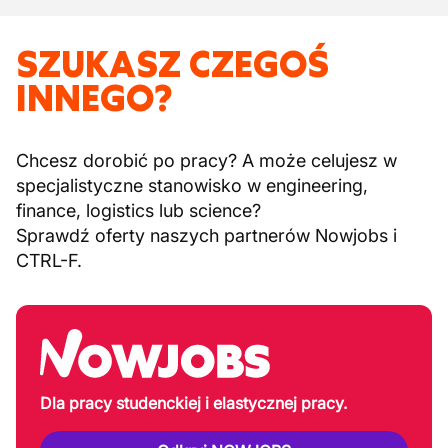
SZUKASZ CZEGOŚ
INNEGO?
Chcesz dorobić po pracy? A może celujesz w
specjalistyczne stanowisko w engineering,
finance, logistics lub science?
Sprawdź oferty naszych partnerów Nowjobs i
CTRL-F.
Dla pracy studenckiej i elastycznej pracy.