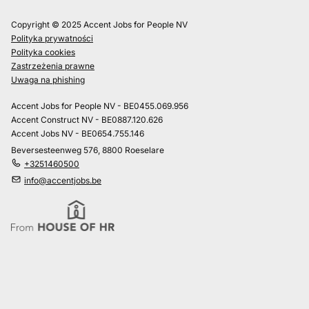
Copyright © 2025 Accent Jobs for People NV
Polityka prywatności
Polityka cookies
Zastrzeżenia prawne
Uwaga na phishing
Accent Jobs for People NV - BE0455.069.956
Accent Construct NV - BE0887.120.626
Accent Jobs NV - BE0654.755.146
Beversesteenweg 576, 8800 Roeselare
+3251460500
info@accentjobs.be