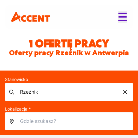
1 OFERTĘ PRACY
Oferty pracy Rzeźnik w Antwerpia
Stanowisko
Lokalizacja *