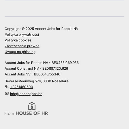
Copyright © 2025 Accent Jobs for People NV
Polityka prywatności
Polityka cookies
Zastrzeżenia prawne
Uwaga na phishing
Accent Jobs for People NV - BE0455.069.956
Accent Construct NV - BE0887.120.626
Accent Jobs NV - BE0654.755.146
Beversesteenweg 576, 8800 Roeselare
+3251460500
info@accentjobs.be