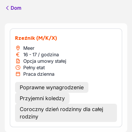
Dom
Rzeźnik
(M/K/X)
Meer
16
-
17
/
godzina
Opcja umowy stałej
Pełny etat
Praca dzienna
Poprawne wynagrodzenie
Przyjemni koledzy
Coroczny dzień rodzinny dla całej
rodziny