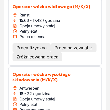
Operator wózka widłowego
(M/K/X)
Ranst
15.66
-
17.43
/
godzina
Opcja umowy stałej
Pełny etat
Praca dzienna
Praca fizyczna
Praca na zewnątrz
Zróżnicowana praca
Operator wózka wysokiego
składowania
(M/K/X)
Antwerpen
18
-
22
/
godzina
Opcja umowy stałej
Pełny etat
Praca zmianowa