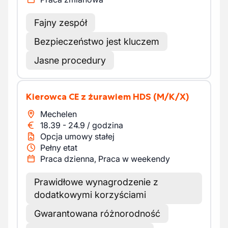
Fajny zespół
Bezpieczeństwo jest kluczem
Jasne procedury
Kierowca CE z żurawiem HDS
(M/K/X)
Mechelen
18.39
-
24.9
/
godzina
Opcja umowy stałej
Pełny etat
Praca dzienna, Praca w weekendy
Prawidłowe wynagrodzenie z
dodatkowymi korzyściami
Gwarantowana różnorodność