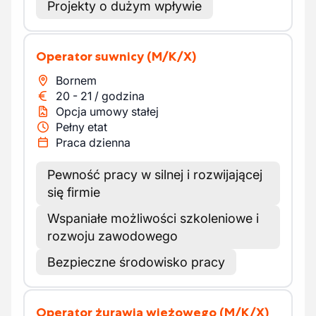
Projekty o dużym wpływie
Operator suwnicy
(M/K/X)
Bornem
20
-
21
/
godzina
Opcja umowy stałej
Pełny etat
Praca dzienna
Pewność pracy w silnej i rozwijającej
się firmie
Wspaniałe możliwości szkoleniowe i
rozwoju zawodowego
Bezpieczne środowisko pracy
Operator żurawia wieżowego
(M/K/X)