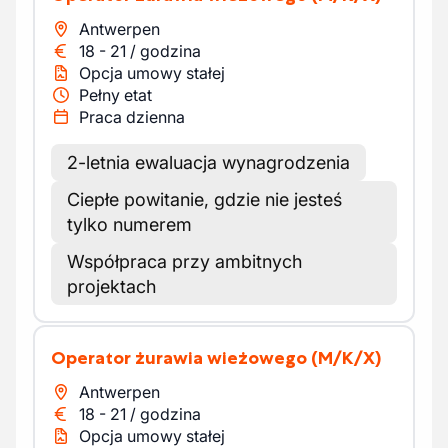
Antwerpen
18
-
21
/
godzina
Opcja umowy stałej
Pełny etat
Praca dzienna
2-letnia ewaluacja wynagrodzenia
Ciepłe powitanie, gdzie nie jesteś
tylko numerem
Współpraca przy ambitnych
projektach
Operator żurawia wieżowego
(M/K/X)
Antwerpen
18
-
21
/
godzina
Opcja umowy stałej