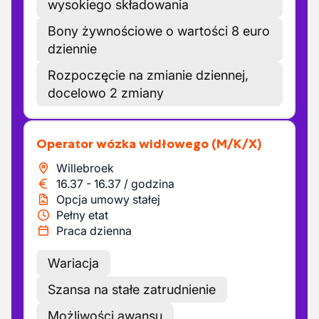
wysokiego składowania
Bony żywnościowe o wartości 8 euro
dziennie
Rozpoczęcie na zmianie dziennej,
docelowo 2 zmiany
Operator wózka widłowego
(M/K/X)
Willebroek
16.37
-
16.37
/
godzina
Opcja umowy stałej
Pełny etat
Praca dzienna
Wariacja
Szansa na stałe zatrudnienie
Możliwości awansu