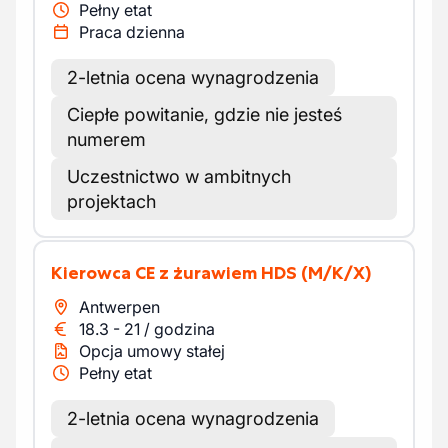
Pełny etat
Praca dzienna
2-letnia ocena wynagrodzenia
Ciepłe powitanie, gdzie nie jesteś
numerem
Uczestnictwo w ambitnych
projektach
Kierowca CE z żurawiem HDS
(M/K/X)
Antwerpen
18.3
-
21
/
godzina
Opcja umowy stałej
Pełny etat
2-letnia ocena wynagrodzenia