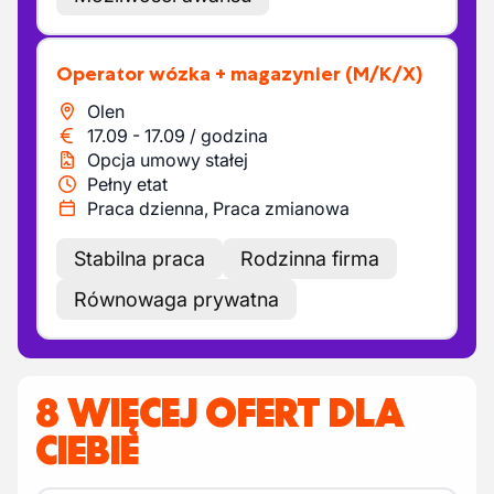
Operator wózka + magazynier
(M/K/X)
Olen
17.09
-
17.09
/
godzina
Opcja umowy stałej
Pełny etat
Praca dzienna, Praca zmianowa
Stabilna praca
Rodzinna firma
Równowaga prywatna
8 WIĘCEJ OFERT DLA
CIEBIE