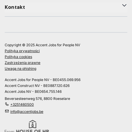
Kontakt
Copyright © 2025 Accent Jobs for People NV
Polityka prywatności
Polityka cookies
Zastrzeżenia prawne
Uwaga na phishing
Accent Jobs for People NV - BE0455.069.956
Accent Construct NV - BE0887.120.626
Accent Jobs NV - BE0654.755.146
Beversesteenweg 576, 8800 Roeselare
+3251460500
info@accentjobs.be