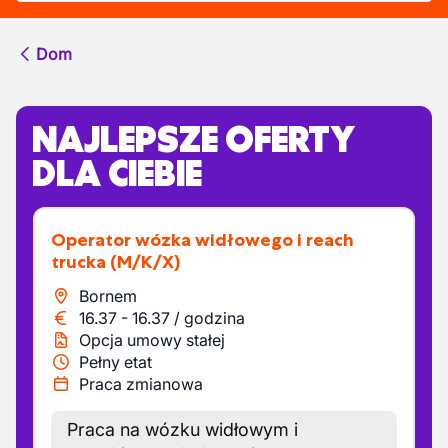
Dom
NAJLEPSZE OFERTY
DLA CIEBIE
Operator wózka widłowego i reach
trucka
(M/K/X)
Bornem
16.37
-
16.37
/
godzina
Opcja umowy stałej
Pełny etat
Praca zmianowa
Praca na wózku widłowym i