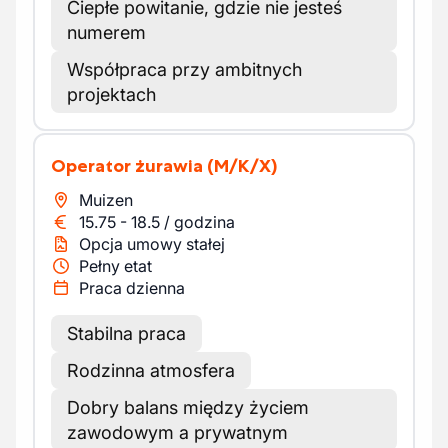
Ciepłe powitanie, gdzie nie jesteś
numerem
Współpraca przy ambitnych
projektach
Operator żurawia
(M/K/X)
Muizen
15.75
-
18.5
/
godzina
Opcja umowy stałej
Pełny etat
Praca dzienna
Stabilna praca
Rodzinna atmosfera
Dobry balans między życiem
zawodowym a prywatnym