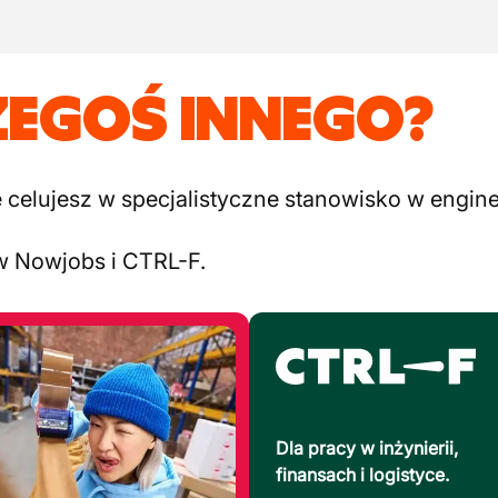
ZEGOŚ INNEGO?
elujesz w specjalistyczne stanowisko w engineer
w Nowjobs i CTRL-F.
Dla pracy w inżynierii,
finansach i logistyce.