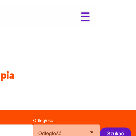
pia
Odległość
Odległość
Szukać