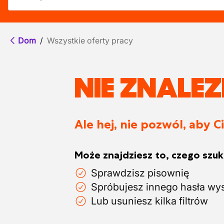
Dom
/
Wszystkie oferty pracy
NIE ZNALE
Ale hej, nie pozwól, aby C
Może znajdziesz to, czego szuka
Sprawdzisz pisownię
Spróbujesz innego hasła wy
Lub usuniesz kilka filtrów