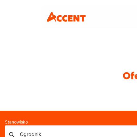
Of
Stanowisko