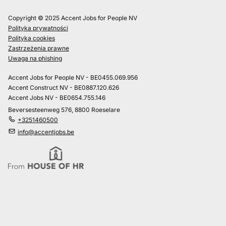
Copyright © 2025 Accent Jobs for People NV
Polityka prywatności
Polityka cookies
Zastrzeżenia prawne
Uwaga na phishing
Accent Jobs for People NV - BE0455.069.956
Accent Construct NV - BE0887.120.626
Accent Jobs NV - BE0654.755.146
Beversesteenweg 576, 8800 Roeselare
+3251460500
info@accentjobs.be