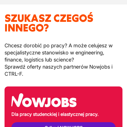
SZUKASZ CZEGOŚ
INNEGO?
Chcesz dorobić po pracy? A może celujesz w
specjalistyczne stanowisko w engineering,
finance, logistics lub science?
Sprawdź oferty naszych partnerów Nowjobs i
CTRL-F.
Dla pracy studenckiej i elastycznej pracy.