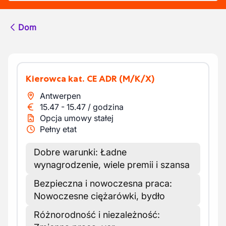
Dom
Kierowca kat. CE ADR
(M/K/X)
Antwerpen
15.47
-
15.47
/
godzina
Opcja umowy stałej
Pełny etat
Dobre warunki: Ładne
wynagrodzenie, wiele premii i szansa
Bezpieczna i nowoczesna praca:
Nowoczesne ciężarówki, bydło
Różnorodność i niezależność: