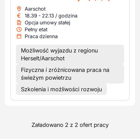
Aarschot
18.39
-
22.13
/
godzina
Opcja umowy stałej
Pełny etat
Praca dzienna
Możliwość wyjazdu z regionu
Herselt/Aarschot
Fizyczna i zróżnicowana praca na
świeżym powietrzu
Szkolenia i możliwości rozwoju
Załadowano 2 z 2 ofert pracy