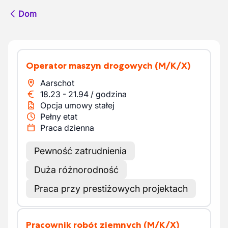
Dom
Operator maszyn drogowych
(M/K/X)
Aarschot
18.23
-
21.94
/
godzina
Opcja umowy stałej
Pełny etat
Praca dzienna
Pewność zatrudnienia
Duża różnorodność
Praca przy prestiżowych projektach
Pracownik robót ziemnych
(M/K/X)