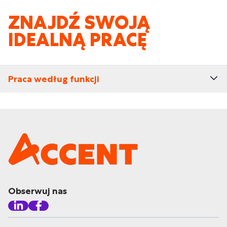
ZNAJDŹ SWOJĄ
IDEALNĄ PRACĘ
Praca według funkcji
Obserwuj nas